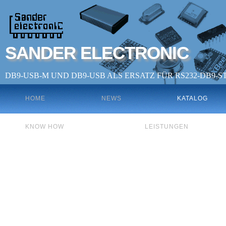
SANDER ELECTRONIC
DB9-USB-M UND DB9-USB ALS ERSATZ FÜR RS232-DB9-
HOME
NEWS
KATALOG
KNOW HOW
LEISTUNGEN